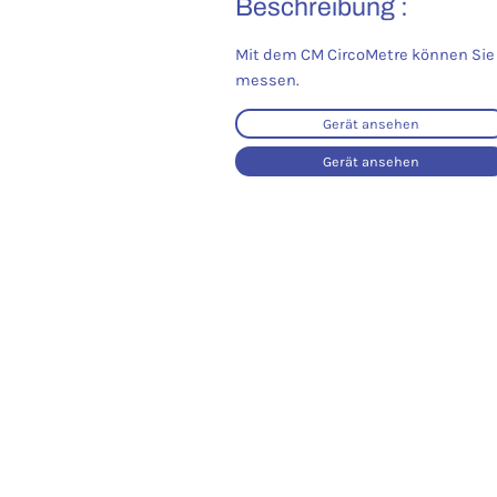
Beschreibung :
Mit dem CM CircoMetre können Sie
messen.
Gerät ansehen
Gerät ansehen