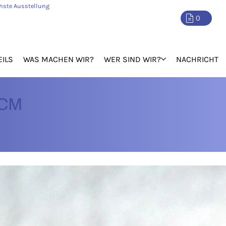
hste Ausstellung
0
EILS
WAS MACHEN WIR?
WER SIND WIR?
NACHRICHT
CM