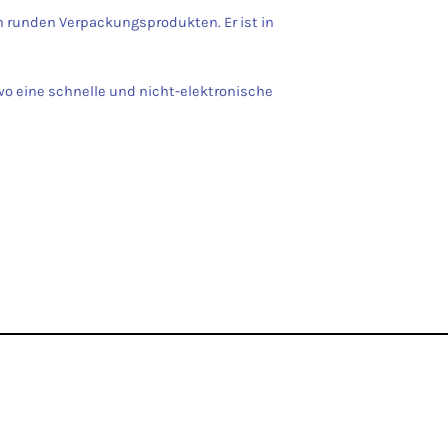
runden Verpackungsprodukten. Er ist in
wo eine schnelle und nicht-elektronische