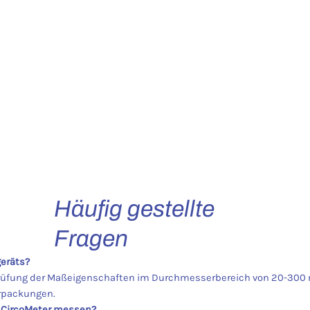
Häufig gestellte
Fragen
eräts?
prüfung der Maßeigenschaften im Durchmesserbereich von 20-300 
erpackungen.
M CircoMeter messen?