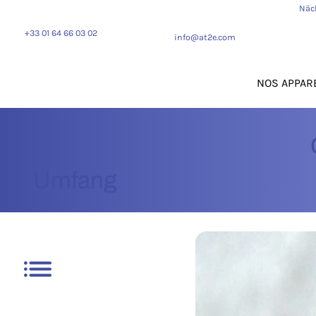
Näc
+33 01 64 66 03 02
info@at2e.com
NOS APPAR
Umfang