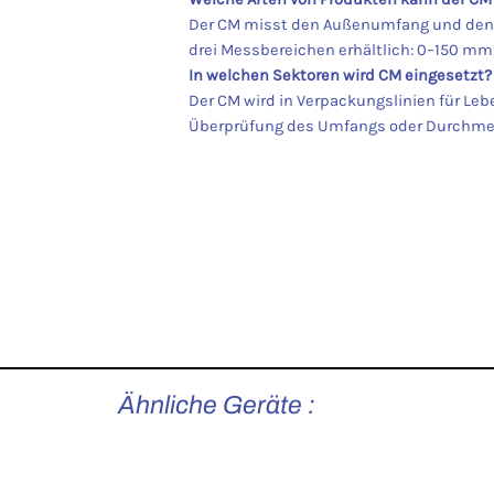
Der CM misst den Außenumfang und den D
drei Messbereichen erhältlich: 0–150 
In welchen Sektoren wird CM eingesetzt?
Der CM wird in Verpackungslinien für Leb
Überprüfung des Umfangs oder Durchmess
Ähnliche Geräte :