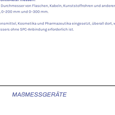
urchmesser von Flaschen, Kabeln, Kunststoffrohren und anderen 
mm, 0–200 mm und 0–300 mm.
ensmittel, Kosmetika und Pharmazeutika eingesetzt, überall dort, 
ers ohne SPC-Anbindung erforderlich ist.
MAßMESSGERÄTE