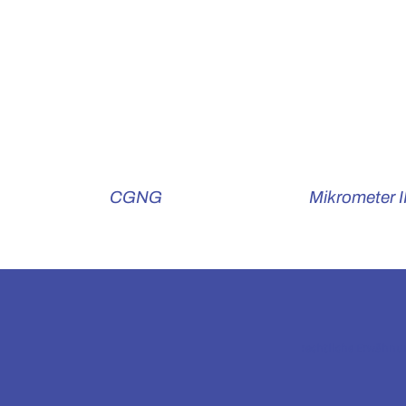
CGNG
Mikrometer 
rechtliche Erwähnu